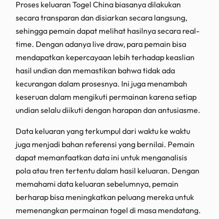
Proses keluaran Togel China biasanya dilakukan
secara transparan dan disiarkan secara langsung,
sehingga pemain dapat melihat hasilnya secara real-
time. Dengan adanya live draw, para pemain bisa
mendapatkan kepercayaan lebih terhadap keaslian
hasil undian dan memastikan bahwa tidak ada
kecurangan dalam prosesnya. Ini juga menambah
keseruan dalam mengikuti permainan karena setiap
undian selalu diikuti dengan harapan dan antusiasme.
Data keluaran yang terkumpul dari waktu ke waktu
juga menjadi bahan referensi yang bernilai. Pemain
dapat memanfaatkan data ini untuk menganalisis
pola atau tren tertentu dalam hasil keluaran. Dengan
memahami data keluaran sebelumnya, pemain
berharap bisa meningkatkan peluang mereka untuk
memenangkan permainan togel di masa mendatang.