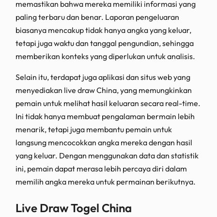
memastikan bahwa mereka memiliki informasi yang
paling terbaru dan benar. Laporan pengeluaran
biasanya mencakup tidak hanya angka yang keluar,
tetapi juga waktu dan tanggal pengundian, sehingga
memberikan konteks yang diperlukan untuk analisis.
Selain itu, terdapat juga aplikasi dan situs web yang
menyediakan live draw China, yang memungkinkan
pemain untuk melihat hasil keluaran secara real-time.
Ini tidak hanya membuat pengalaman bermain lebih
menarik, tetapi juga membantu pemain untuk
langsung mencocokkan angka mereka dengan hasil
yang keluar. Dengan menggunakan data dan statistik
ini, pemain dapat merasa lebih percaya diri dalam
memilih angka mereka untuk permainan berikutnya.
Live Draw Togel China