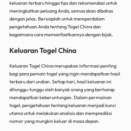
keluaran terbaru hingga tips dan rekomendasi untuk
meningkatkan peluang Anda, semua akan dibahas
dengan jelas. Bersiaplah untuk memperdalam
pengetahuan Anda tentang Togel China dan
bagaimana cara memanfaatkannya dengan bijak.
Keluaran Togel China
Keluaran Togel China merupakan informasi penting
bagi para pemain togel yang ingin mendapatkan hasil
terbaru dari undian. Setiap hari, hasil keluaran ini
ditunggu-tunggu oleh banyak orang yang berharap
mendapatkan keberuntungan. Dalam permainan
togel, pengetahuan tentang keluaran menjadi kunci
utama untuk melakukan analisis dan memprediksi
nomor yang mungkin keluar di masa depan.