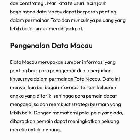
dan berstrategi. Mari kita telusuri lebih jauh
bagaimana data Macau dapat berperan penting
dalam permainan Toto dan munculnya peluang yang
lebih besar untuk meraih jackpot.
Pengenalan Data Macau
Data Macau merupakan sumber informasi yang
penting bagi para penggemar dunia perjudian,
khususnya dalam permainan Toto Macau. Data ini
menyajikan berbagai informasi terkait keluaran
angka yang ditarik, sehingga para pemain dapat
menganalisa dan membuat strategi bermain yang
lebih baik. Dengan memahami pola-pola yang ada,
diharapkan pemain dapat meningkatkan peluang
mereka untuk menang.