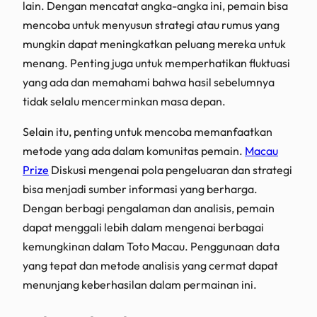
lain. Dengan mencatat angka-angka ini, pemain bisa
mencoba untuk menyusun strategi atau rumus yang
mungkin dapat meningkatkan peluang mereka untuk
menang. Penting juga untuk memperhatikan fluktuasi
yang ada dan memahami bahwa hasil sebelumnya
tidak selalu mencerminkan masa depan.
Selain itu, penting untuk mencoba memanfaatkan
metode yang ada dalam komunitas pemain.
Macau
Prize
Diskusi mengenai pola pengeluaran dan strategi
bisa menjadi sumber informasi yang berharga.
Dengan berbagi pengalaman dan analisis, pemain
dapat menggali lebih dalam mengenai berbagai
kemungkinan dalam Toto Macau. Penggunaan data
yang tepat dan metode analisis yang cermat dapat
menunjang keberhasilan dalam permainan ini.