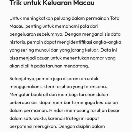
Trik untuk Keluaran Macau
Untuk meningkatkan peluang dalam permainan Toto
Macau, penting untuk memahami pola dari
pengeluaran sebelumnya. Dengan menganalisis data
historis, pemain dapat mengidentifikasi angka-angka
yang sering muncul dan yang jarang keluar. Data ini
bisa menjadi acuan untuk menentukan nomor yang
akan dipilih pada taruhan mendatang.
Selanjutnya, pemain juga disarankan untuk
menggunakan sistem taruhan yang terencana.
Mengatur bankroll dan membagi taruhan dalam
beberapa sesi dapat membantu menjaga kestabilan
dalam permainan. Hindari memasang taruhan besar
dalam satu waktu, karena strategi ini dapat
berpotensi merugikan. Dengan disiplin dalam