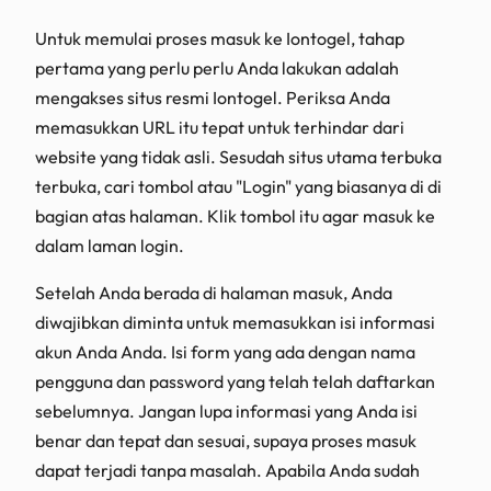
Untuk memulai proses masuk ke Iontogel, tahap
pertama yang perlu perlu Anda lakukan adalah
mengakses situs resmi Iontogel. Periksa Anda
memasukkan URL itu tepat untuk terhindar dari
website yang tidak asli. Sesudah situs utama terbuka
terbuka, cari tombol atau "Login" yang biasanya di di
bagian atas halaman. Klik tombol itu agar masuk ke
dalam laman login.
Setelah Anda berada di halaman masuk, Anda
diwajibkan diminta untuk memasukkan isi informasi
akun Anda Anda. Isi form yang ada dengan nama
pengguna dan password yang telah telah daftarkan
sebelumnya. Jangan lupa informasi yang Anda isi
benar dan tepat dan sesuai, supaya proses masuk
dapat terjadi tanpa masalah. Apabila Anda sudah