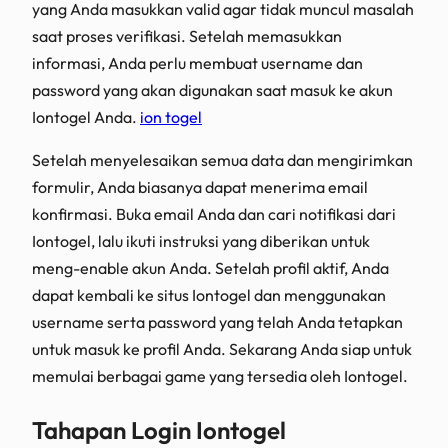
yang Anda masukkan valid agar tidak muncul masalah
saat proses verifikasi. Setelah memasukkan
informasi, Anda perlu membuat username dan
password yang akan digunakan saat masuk ke akun
Iontogel Anda.
ion togel
Setelah menyelesaikan semua data dan mengirimkan
formulir, Anda biasanya dapat menerima email
konfirmasi. Buka email Anda dan cari notifikasi dari
Iontogel, lalu ikuti instruksi yang diberikan untuk
meng-enable akun Anda. Setelah profil aktif, Anda
dapat kembali ke situs Iontogel dan menggunakan
username serta password yang telah Anda tetapkan
untuk masuk ke profil Anda. Sekarang Anda siap untuk
memulai berbagai game yang tersedia oleh Iontogel.
Tahapan Login Iontogel