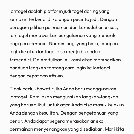
Iontogel adalah platform judi togel daring yang
semakin terkenal di kalangan pecinta judi. Dengan
beragam pilihan permainan dan kemudahan akses,
ion togel menawarkan pengalaman yang menarik
bagi para pemain. Namun, bagi yang baru, tahapan
login ke akun iontogel bisa menjadi kendala
tersendiri. Dalam tulisan ini, kami akan memberikan
panduan lengkap tentang cara login ke iontogel
dengan cepat dan efisien.
Tidak perlu khawatir jika Anda baru menggunakan
iontogel. Kami akan menguraikan langkah-langkah
yang harus diikuti untuk agar Anda bisa masuk ke akun
Anda dengan kesulitan. Dengan pengetahuan yang
benar, Anda dapat segera merasakan aneka
permainan menyenangkan yang disediakan. Mari kita