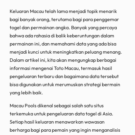
Keluaran Macau telah lama menjadi topik menarik
bagi banyak orang, terutama bagi para penggemar
togel dan permainan angka. Banyak yang percaya
bahwa ada rahasia di balik keberuntungan dalam
permainan ini, dan memahami data yang ada bisa
menjadi kunci untuk meningkatkan peluang menang.
Dalam artikel ini, kita akan mengungkap berbagai
informasi mengenai Toto Macau, termasuk hasil
pengeluaran terbaru dan bagaimana data tersebut
bisa digunakan untuk merumuskan strategi bermain
yang lebih baik.
Macau Pools dikenal sebagai salah satu situs
terkemuka untuk pengeluaran data togel di Asia.
Setiap hasil keluaran menawarkan wawasan
berharga bagi para pemain yang ingin menganalisis