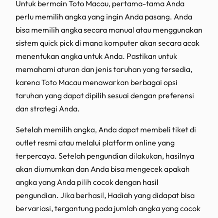
Untuk bermain Toto Macau, pertama-tama Anda
perlu memilih angka yang ingin Anda pasang. Anda
bisa memilih angka secara manual atau menggunakan
sistem quick pick di mana komputer akan secara acak
menentukan angka untuk Anda. Pastikan untuk
memahami aturan dan jenis taruhan yang tersedia,
karena Toto Macau menawarkan berbagai opsi
taruhan yang dapat dipilih sesuai dengan preferensi
dan strategi Anda.
Setelah memilih angka, Anda dapat membeli tiket di
outlet resmi atau melalui platform online yang
terpercaya. Setelah pengundian dilakukan, hasilnya
akan diumumkan dan Anda bisa mengecek apakah
angka yang Anda pilih cocok dengan hasil
pengundian. Jika berhasil, Hadiah yang didapat bisa
bervariasi, tergantung pada jumlah angka yang cocok