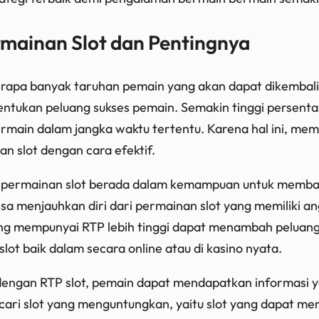
rmainan Slot dan Pentingnya
erapa banyak taruhan pemain yang akan dapat dikembali
tukan peluang sukses pemain. Semakin tinggi persentase 
main dalam jangka waktu tertentu. Karena hal ini, mema
an slot dengan cara efektif.
er permainan slot berada dalam kemampuan untuk memb
isa menjauhkan diri dari permainan slot yang memiliki 
 yang mempunyai RTP lebih tinggi dapat menambah peluang
slot baik dalam secara online atau di kasino nyata.
 dengan RTP slot, pemain dapat mendapatkan informasi ya
ri slot yang menguntungkan, yaitu slot yang dapat me