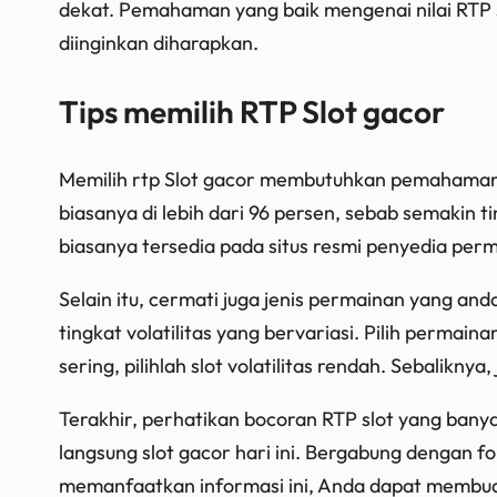
dekat. Pemahaman yang baik mengenai nilai RTP
diinginkan diharapkan.
Tips memilih RTP Slot gacor
Memilih rtp Slot gacor membutuhkan pemahaman 
biasanya di lebih dari 96 persen, sebab semakin 
biasanya tersedia pada situs resmi penyedia perm
Selain itu, cermati juga jenis permainan yang and
tingkat volatilitas yang bervariasi. Pilih perma
sering, pilihlah slot volatilitas rendah. Sebaliknya
Terakhir, perhatikan bocoran RTP slot yang bany
langsung slot gacor hari ini. Bergabung dengan
memanfaatkan informasi ini, Anda dapat membuat 