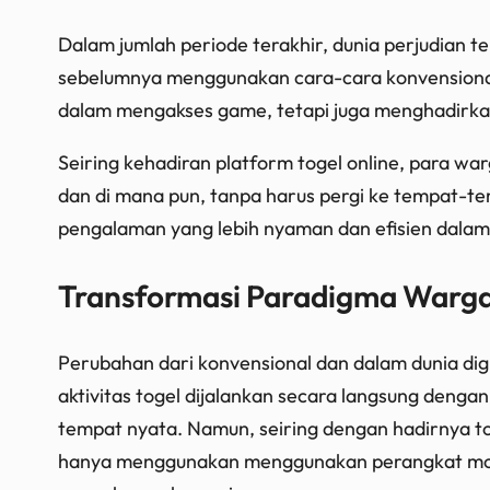
Dalam jumlah periode terakhir, dunia perjudian 
sebelumnya menggunakan cara-cara konvensional 
dalam mengakses game, tetapi juga menghadirkan
Seiring kehadiran platform togel online, para war
dan di mana pun, tanpa harus pergi ke tempat-te
pengalaman yang lebih nyaman dan efisien dalam
Transformasi Paradigma Warga
Perubahan dari konvensional dan dalam dunia dig
aktivitas togel dijalankan secara langsung denga
tempat nyata. Namun, seiring dengan hadirnya tog
hanya menggunakan menggunakan perangkat mobil