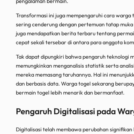
pengalaman bermain.
Transformasi ini juga mempengaruhi cara warga t
sering cenderung dengan pertemuan tatap muka lan
juga mendapatkan berita terbaru tentang permai
cepat sekali tersebar di antara para anggota kom
Tak dapat dipungkiri bahwa pengaruh teknologi 
memungkinkan menganalisis statistik serta analis
mereka memasang taruhannya. Hal ini menunjukka
dan berbasis data. Warga togel sekarang berup
bermain togel lebih menarik dan bermanfaat.
Pengaruh Digitalisasi pada War
Digitalisasi telah membawa perubahan signifikan