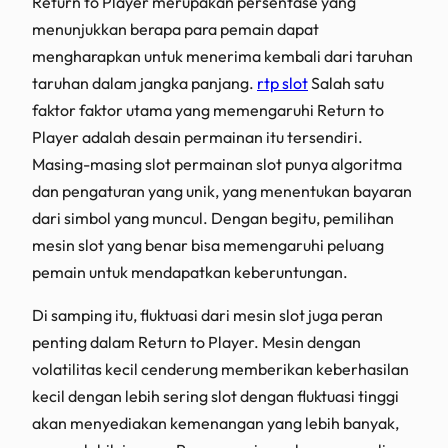
Return to Player merupakan persentase yang
menunjukkan berapa para pemain dapat
mengharapkan untuk menerima kembali dari taruhan
taruhan dalam jangka panjang.
rtp slot
Salah satu
faktor faktor utama yang memengaruhi Return to
Player adalah desain permainan itu tersendiri.
Masing-masing slot permainan slot punya algoritma
dan pengaturan yang unik, yang menentukan bayaran
dari simbol yang muncul. Dengan begitu, pemilihan
mesin slot yang benar bisa memengaruhi peluang
pemain untuk mendapatkan keberuntungan.
Di samping itu, fluktuasi dari mesin slot juga peran
penting dalam Return to Player. Mesin dengan
volatilitas kecil cenderung memberikan keberhasilan
kecil dengan lebih sering slot dengan fluktuasi tinggi
akan menyediakan kemenangan yang lebih banyak,