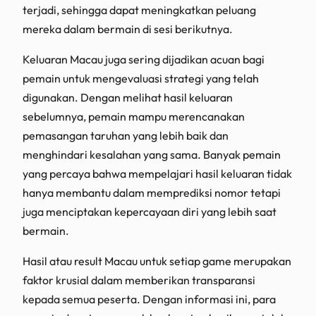
terjadi, sehingga dapat meningkatkan peluang
mereka dalam bermain di sesi berikutnya.
Keluaran Macau juga sering dijadikan acuan bagi
pemain untuk mengevaluasi strategi yang telah
digunakan. Dengan melihat hasil keluaran
sebelumnya, pemain mampu merencanakan
pemasangan taruhan yang lebih baik dan
menghindari kesalahan yang sama. Banyak pemain
yang percaya bahwa mempelajari hasil keluaran tidak
hanya membantu dalam memprediksi nomor tetapi
juga menciptakan kepercayaan diri yang lebih saat
bermain.
Hasil atau result Macau untuk setiap game merupakan
faktor krusial dalam memberikan transparansi
kepada semua peserta. Dengan informasi ini, para