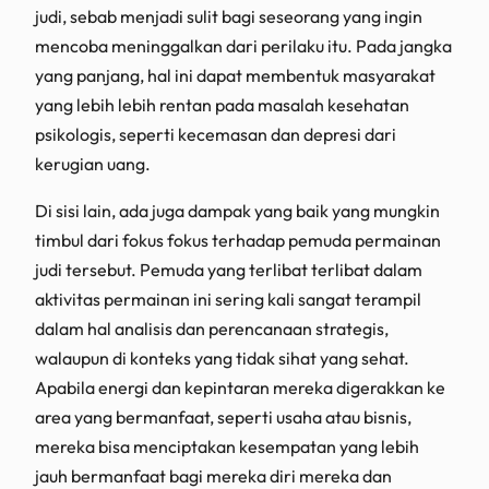
judi, sebab menjadi sulit bagi seseorang yang ingin
mencoba meninggalkan dari perilaku itu. Pada jangka
yang panjang, hal ini dapat membentuk masyarakat
yang lebih lebih rentan pada masalah kesehatan
psikologis, seperti kecemasan dan depresi dari
kerugian uang.
Di sisi lain, ada juga dampak yang baik yang mungkin
timbul dari fokus fokus terhadap pemuda permainan
judi tersebut. Pemuda yang terlibat terlibat dalam
aktivitas permainan ini sering kali sangat terampil
dalam hal analisis dan perencanaan strategis,
walaupun di konteks yang tidak sihat yang sehat.
Apabila energi dan kepintaran mereka digerakkan ke
area yang bermanfaat, seperti usaha atau bisnis,
mereka bisa menciptakan kesempatan yang lebih
jauh bermanfaat bagi mereka diri mereka dan