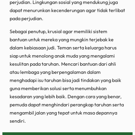
perjudian. Lingkungan sosial yang mendukung juga
dapat menurunkan kecenderungan agar tidak terlibat
pada perjudian.
Sebagai penutup, krusial agar memiliki sistem
bantuan untuk mereka yang mungkin terjebak ke
dalam kebiasaan judi. Teman serta keluarga harus
siap untuk menolong anak muda yang mengalami
kesulitan pada taruhan. Mencari bantuan dari ahli
atau lembaga yang berpengalaman dalam
menghadapi isu taruhan bisa jadi tindakan yang baik
guna memberikan solusi serta menumbuhkan
kesadaran yang lebih baik. Dengan cara yang benar,
pemuda dapat menghindari perangkap taruhan serta
mengambil jalan yang tepat untuk masa depannya
sendiri.