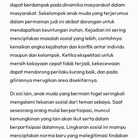
dapat berdampak pada dinamika masyarakat dalam
masyarakat. Sekelompok anak muda yang terjerumus
dalam permainan judi ini akibat dorongan untuk
mendapatkan keuntungan instan. Kejadian ini sering
menciptakan masalah sosial yang lebih, contohnya
kenaikan angka kejahatan dan konflik antar individu
maupun dan kelompok. Ketika ekspektasi untuk
meraih kekayaan cepat tidak terjadi, kekecewaan
dapat mendorong perilaku kurang baik, dan pada
gilirannya merugikan area disekitarnya.
Di sisi lain, anak muda yang bermain togel seringkali
mengalami tekanan sosial dari teman sebaya. Saat
seseorang orang mulai berpartisipasi, muncul
kemungkinan yang lain akan ikut serta dalam
berpartisipasi dalamnya. Lingkaran sosial ini mampu
menciptakan norma baru yang melegitimasi tindakan