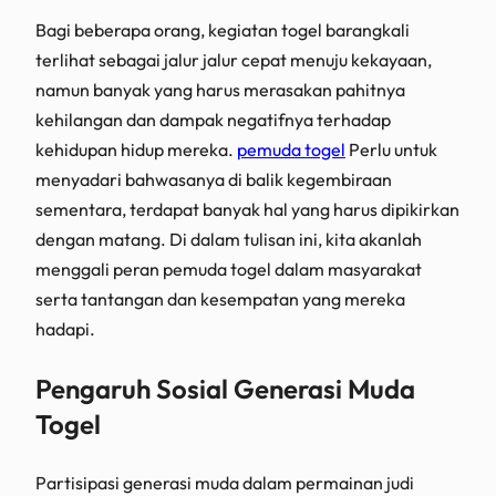
Bagi beberapa orang, kegiatan togel barangkali
terlihat sebagai jalur jalur cepat menuju kekayaan,
namun banyak yang harus merasakan pahitnya
kehilangan dan dampak negatifnya terhadap
kehidupan hidup mereka.
pemuda togel
Perlu untuk
menyadari bahwasanya di balik kegembiraan
sementara, terdapat banyak hal yang harus dipikirkan
dengan matang. Di dalam tulisan ini, kita akanlah
menggali peran pemuda togel dalam masyarakat
serta tantangan dan kesempatan yang mereka
hadapi.
Pengaruh Sosial Generasi Muda
Togel
Partisipasi generasi muda dalam permainan judi