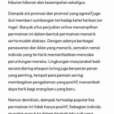
hiburan hiburan dan kesempatan sekaligus.
Dampak sisi promosi dan promosi yang agresif juga
ikut memberi sumbangan terhadap ketertarikan ion
togel. Banyak situs perjudian online menampilkan
permainan ini dalam bentuk permainan menarik
serta mudah diakses. Dengan adanya berbagai
penawaran dan iklan yang menarik, semakin ramai
individu yang tertarik memanfaatkan mencoba
peruntungan mereka. Lingkungan masyarakat baik
secara daring ataupun luring juga berperan peran
yang penting, tempat para pemain sering
membagikan pengalaman yang positif, menambah
daya tarik bagi orang baru yang baru.
Namun demikian, dampak terhadap popularitas
permainan ini tidak hanya positif. Sebagian individu
mungkin masuk ke dalam tingkah laku judi yang