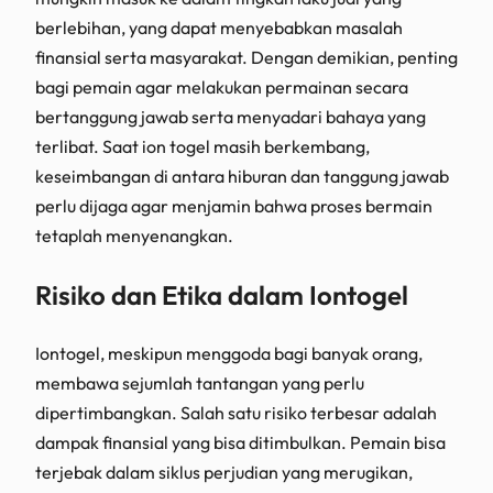
berlebihan, yang dapat menyebabkan masalah
finansial serta masyarakat. Dengan demikian, penting
bagi pemain agar melakukan permainan secara
bertanggung jawab serta menyadari bahaya yang
terlibat. Saat ion togel masih berkembang,
keseimbangan di antara hiburan dan tanggung jawab
perlu dijaga agar menjamin bahwa proses bermain
tetaplah menyenangkan.
Risiko dan Etika dalam Iontogel
Iontogel, meskipun menggoda bagi banyak orang,
membawa sejumlah tantangan yang perlu
dipertimbangkan. Salah satu risiko terbesar adalah
dampak finansial yang bisa ditimbulkan. Pemain bisa
terjebak dalam siklus perjudian yang merugikan,