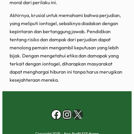
moral dari perilaku ini.
Akhirnya, krusial untuk memahami bahwa perjudian,
yang meliputi iontogel, sebaiknya diadakan dengan
kepintaran dan bertanggung jawab. Pendidikan
tentang risiko dan dampak dari perjudian dapat
menolong pemain mengambil keputusan yang lebih
bijak. Dengan mengetahui etika dan damapak yang
terkait dengan iontogel, diharapkan masyarakat
dapat menghargai hiburan ini tanpa harus merugikan
kesejahteraan mereka.
Facebook
Instagram
X
Copyright 2025 – Non Profit FSE theme