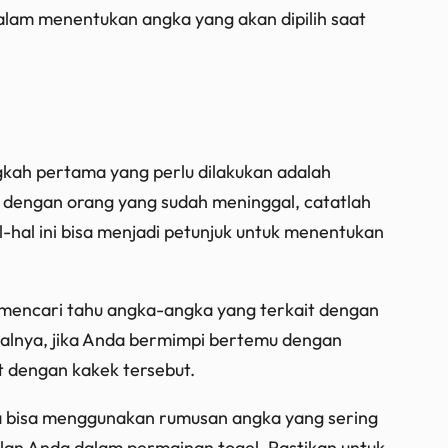
dalam menentukan angka yang akan dipilih saat
gkah pertama yang perlu dilakukan adalah
u dengan orang yang sudah meninggal, catatlah
-hal ini bisa menjadi petunjuk untuk menentukan
k mencari tahu angka-angka yang terkait dengan
isalnya, jika Anda bermimpi bertemu dengan
t dengan kakek tersebut.
a bisa menggunakan rumusan angka yang sering
lan Anda dalam permainan togel. Pastikan untuk