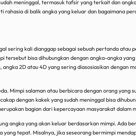
ah meninggal, termasuk tafsir yang terkait dan angka-
ti rahasia di balik angka yang keluar dan bagaimana pera
al sering kali dianggap sebagai sebuah pertanda ata
i tersebut bisa dihubungkan dengan angka-angka yang b
a, angka 2D atau 4D yang sering diasosiasikan dengan 
eda. Mimpi salaman atau berbicara dengan orang yang su
rcakap dengan kakek yang sudah meninggal bisa dihubu
 merupakan bagian dari kepercayaan masyarakat dalam m
ung angka yang akan keluar berdasarkan mimpi. Ada ber
yang tepat. Misalnya, jika seseorang bermimpi mendap