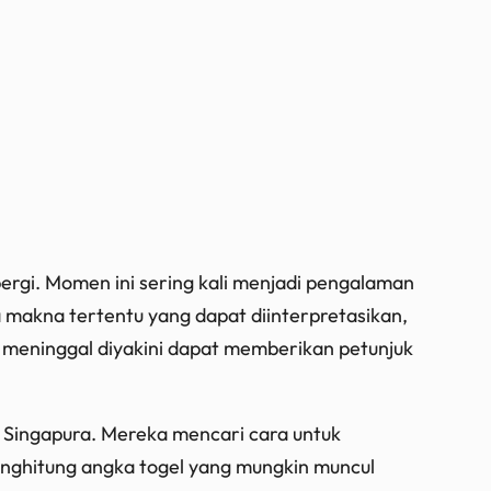
rgi. Momen ini sering kali menjadi pengalaman
 makna tertentu yang dapat diinterpretasikan,
 meninggal diyakini dapat memberikan petunjuk
 Singapura. Mereka mencari cara untuk
enghitung angka togel yang mungkin muncul