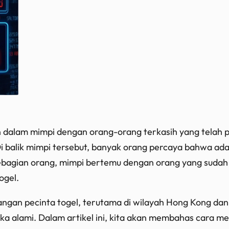
dalam mimpi dengan orang-orang terkasih yang telah pe
 balik mimpi tersebut, banyak orang percaya bahwa ada
ebagian orang, mimpi bertemu dengan orang yang sudah
ogel.
angan pecinta togel, terutama di wilayah Hong Kong dan
 alami. Dalam artikel ini, kita akan membahas cara m