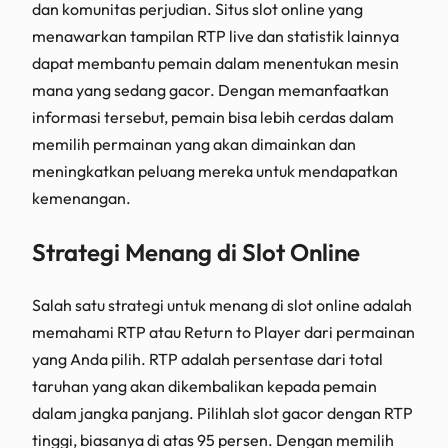
dan komunitas perjudian. Situs slot online yang
menawarkan tampilan RTP live dan statistik lainnya
dapat membantu pemain dalam menentukan mesin
mana yang sedang gacor. Dengan memanfaatkan
informasi tersebut, pemain bisa lebih cerdas dalam
memilih permainan yang akan dimainkan dan
meningkatkan peluang mereka untuk mendapatkan
kemenangan.
Strategi Menang di Slot Online
Salah satu strategi untuk menang di slot online adalah
memahami RTP atau Return to Player dari permainan
yang Anda pilih. RTP adalah persentase dari total
taruhan yang akan dikembalikan kepada pemain
dalam jangka panjang. Pilihlah slot gacor dengan RTP
tinggi, biasanya di atas 95 persen. Dengan memilih