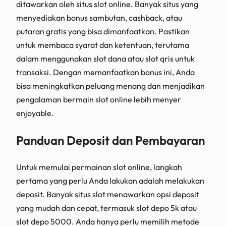
ditawarkan oleh situs slot online. Banyak situs yang
menyediakan bonus sambutan, cashback, atau
putaran gratis yang bisa dimanfaatkan. Pastikan
untuk membaca syarat dan ketentuan, terutama
dalam menggunakan slot dana atau slot qris untuk
transaksi. Dengan memanfaatkan bonus ini, Anda
bisa meningkatkan peluang menang dan menjadikan
pengalaman bermain slot online lebih menyer
enjoyable.
Panduan Deposit dan Pembayaran
Untuk memulai permainan slot online, langkah
pertama yang perlu Anda lakukan adalah melakukan
deposit. Banyak situs slot menawarkan opsi deposit
yang mudah dan cepat, termasuk slot depo 5k atau
slot depo 5000. Anda hanya perlu memilih metode