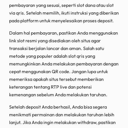
pembayaran yang sesuai, seperti slot dana atau slot
via qris. Setelah memilih, ikuti instruksi yang diberikan
pada platform untuk menyelesaikan proses deposit.
Dalam hal pembayaran, pastikan Anda menggunakan
link slot resmi yang disediakan oleh situs agar
transaksi berjalan lancar dan aman. Salah satu
metode yang populer adalah slot qris yang
memungkinkan Anda melakukan pembayaran dengan
cepat menggunakan QR code. Jangan lupa untuk
memeriksa apakah situs tersebut memberikan
keterangan tentang RTP live dan potensi
kemenangan sebelum Anda melakukan taruhan.
Setelah deposit Anda berhasil, Anda bisa segera
menikmati permainan dan melakukan taruhan lebih
lanjut. Jika Anda ingin melakukan withdraw, pastikan