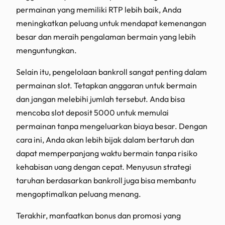
permainan yang memiliki RTP lebih baik, Anda
meningkatkan peluang untuk mendapat kemenangan
besar dan meraih pengalaman bermain yang lebih
menguntungkan.
Selain itu, pengelolaan bankroll sangat penting dalam
permainan slot. Tetapkan anggaran untuk bermain
dan jangan melebihi jumlah tersebut. Anda bisa
mencoba slot deposit 5000 untuk memulai
permainan tanpa mengeluarkan biaya besar. Dengan
cara ini, Anda akan lebih bijak dalam bertaruh dan
dapat memperpanjang waktu bermain tanpa risiko
kehabisan uang dengan cepat. Menyusun strategi
taruhan berdasarkan bankroll juga bisa membantu
mengoptimalkan peluang menang.
Terakhir, manfaatkan bonus dan promosi yang