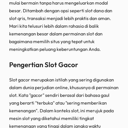
mulai bermain tanpa harus mengeluarkan modal
besar. Ditambah dengan opsi seperti slot dana dan
slot qris, transaksi menjadi lebih praktis dan aman.
Mari kita telusuri lebih dalam rahasia di balik
kemenangan besar dalam permainan slot dan
bagaimana memilih situs yang tepat untuk
meningkatkan peluang keberuntungan Anda.
Pengertian Slot Gacor
Slot gacor merupakan istilah yang sering digunakan
dalam dunia perjudian online, khususnya di permainan
slot. Kata "gacor" sendiri berasal dari bahasa gaul
yang berarti "terbuka" atau "sering memberikan
kemenangan". Dalam konteks slot, ini merujuk pada
mesin slot yang diketahui memiliki tingkat
kemenangan yang tinggi dalam jangka waktu