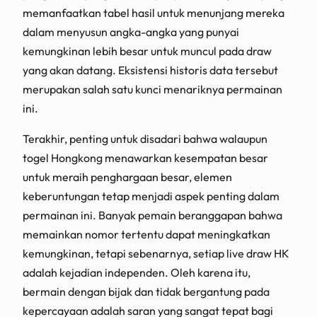
memanfaatkan tabel hasil untuk menunjang mereka
dalam menyusun angka-angka yang punyai
kemungkinan lebih besar untuk muncul pada draw
yang akan datang. Eksistensi historis data tersebut
merupakan salah satu kunci menariknya permainan
ini.
Terakhir, penting untuk disadari bahwa walaupun
togel Hongkong menawarkan kesempatan besar
untuk meraih penghargaan besar, elemen
keberuntungan tetap menjadi aspek penting dalam
permainan ini. Banyak pemain beranggapan bahwa
memainkan nomor tertentu dapat meningkatkan
kemungkinan, tetapi sebenarnya, setiap live draw HK
adalah kejadian independen. Oleh karena itu,
bermain dengan bijak dan tidak bergantung pada
kepercayaan adalah saran yang sangat tepat bagi