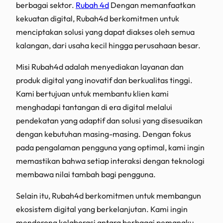
berbagai sektor.
Rubah 4d
Dengan memanfaatkan
kekuatan digital, Rubah4d berkomitmen untuk
menciptakan solusi yang dapat diakses oleh semua
kalangan, dari usaha kecil hingga perusahaan besar.
Misi Rubah4d adalah menyediakan layanan dan
produk digital yang inovatif dan berkualitas tinggi.
Kami bertujuan untuk membantu klien kami
menghadapi tantangan di era digital melalui
pendekatan yang adaptif dan solusi yang disesuaikan
dengan kebutuhan masing-masing. Dengan fokus
pada pengalaman pengguna yang optimal, kami ingin
memastikan bahwa setiap interaksi dengan teknologi
membawa nilai tambah bagi pengguna.
Selain itu, Rubah4d berkomitmen untuk membangun
ekosistem digital yang berkelanjutan. Kami ingin
mendorong kolaborasi antara berbagai pemangku