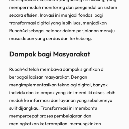
mempermudah monitoring dan pengendalian sistem
secara efisien. Inovasi ini menjadi fondasi bagi
transformasi digital yang lebih luas, menjadikan
Rubah4d sebagai pelopor dalam perjalanan menuju
masa depan yang cerdas dan terhubung.
Dampak bagi Masyarakat
Rubah4d telah membawa dampak signifikan di
berbagai lapisan masyarakat. Dengan
mengimplementasikan teknologi digital, banyak
individu dan kelompok yang kini memiliki akses lebih
mudah ke informasi dan layanan yang sebelumnya
sulit dijangkau. Transformasi ini membantu
mempercepat proses pembelajaran dan
meningkatkan keterampilan, memungkinkan