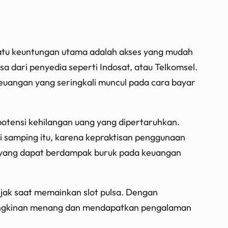
Satu keuntungan utama adalah akses yang mudah
 dari penyedia seperti Indosat, atau Telkomsel.
uangan yang seringkali muncul pada cara bayar
potensi kehilangan uang yang dipertaruhkan.
i samping itu, karena kepraktisan penggunaan
, yang dapat berdampak buruk pada keuangan
jak saat memainkan slot pulsa. Dengan
ungkinan menang dan mendapatkan pengalaman