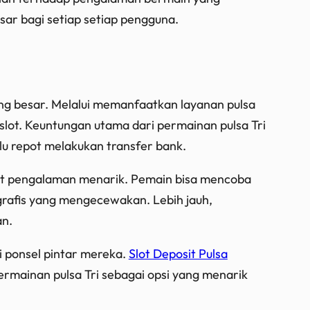
r bagi setiap setiap pengguna.
ng besar. Melalui memanfaatkan layanan pulsa
 slot. Keuntungan utama dari permainan pulsa Tri
u repot melakukan transfer bank.
et pengalaman menarik. Pemain bisa mencoba
 grafis yang mengecewakan. Lebih jauh,
an.
i ponsel pintar mereka.
Slot Deposit Pulsa
ermainan pulsa Tri sebagai opsi yang menarik