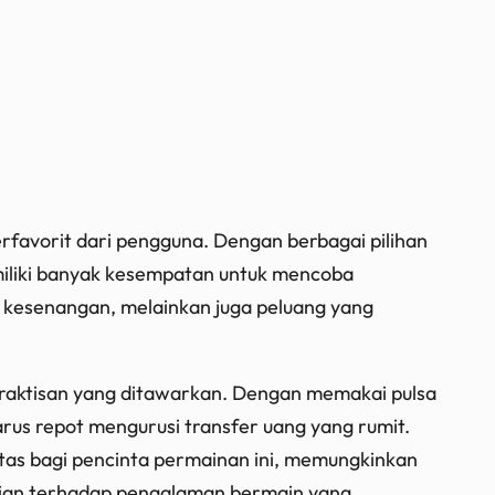
rfavorit dari pengguna. Dengan berbagai pilihan
memiliki banyak kesempatan untuk mencoba
 kesenangan, melainkan juga peluang yang
epraktisan yang ditawarkan. Dengan memakai pulsa
rus repot mengurusi transfer uang yang rumit.
ilitas bagi pencinta permainan ini, memungkinkan
bagian terhadap pengalaman bermain yang