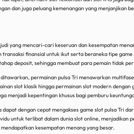
n dan juga peluang kemenangan yang menjanjikan besa
enjudi yang mencari-cari keseruan dan kesempatan mena
transaksi finansial untuk ikut serta beraneka tipe game
hap deposit, sehingga membuat para pemain tidak perl
ditawarkan, permainan pulsa Tri menawarkan multifas
ermainan slot klasik hingga permainan slot modern dengan
uga menjadi kepentingan khusus bagi pemburu keuntung
 dapat dengan cepat mengakses game slot pulsa Tri dar
du untuk terlibat dalam dunia slot online, menjadikan p
bil mendapatkan kesempatan menang yang besar.