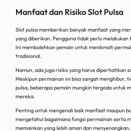
Manfaat dan Risiko Slot Pulsa
Slot pulsa memberikan banyak manfaat yang memb
yang diberikan. Pengguna tidak perlu melakukan 
Ini membolehkan pemain untuk menikmati permain
tradisional.
Namun, ada juga risiko yang harus diperhatikan 
Meskipun permainan ini bisa sangat menghibur, 
pulsa, beberapa pemain mungkin tergoda untuk 
mereka.
Penting untuk mengenali baik manfaat maupun ba
mengetahui bagaimana fungsi permainan serta
memainkan yang lebih aman dan menyenangkan.