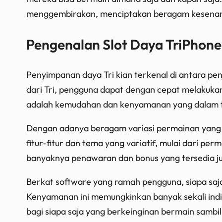
menggembirakan, menciptakan beragam kesenanga
Pengenalan Slot Daya TriPhone
Penyimpanan daya Tri kian terkenal di antara p
dari Tri, pengguna dapat dengan cepat melakukan 
adalah kemudahan dan kenyamanan yang dalam ta
Dengan adanya beragam variasi permainan yang 
fitur-fitur dan tema yang variatif, mulai dari p
banyaknya penawaran dan bonus yang tersedia j
Berkat software yang ramah pengguna, siapa saja
Kenyamanan ini memungkinkan banyak sekali indivi
bagi siapa saja yang berkeinginan bermain sam