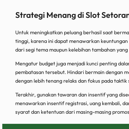
Strategi Menang di Slot Setora
Untuk meningkatkan peluang berhasil saat bermai
tinggi, karena ini dapat menawarkan keuntungan l
dari segi tema maupun kelebihan tambahan yang
Mengatur budget juga menjadi kunci penting dala
pembatasan tersebut. Hindari bermain dengan mo
dengan lebih tenang relaks dan fokus pada taktik
Terakhir, gunakan tawaran dan insentif yang dised
menawarkan insentif registrasi, uang kembali, d
syarat dan ketentuan dari masing-masing promo