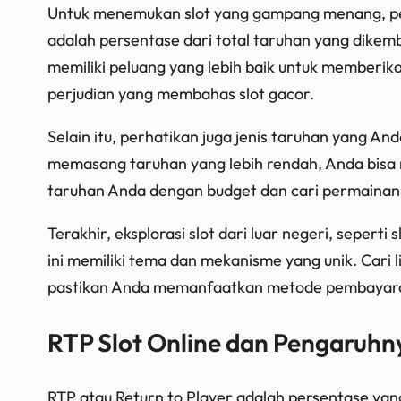
Untuk menemukan slot yang gampang menang, per
adalah persentase dari total taruhan yang dikem
memiliki peluang yang lebih baik untuk memberika
perjudian yang membahas slot gacor.
Selain itu, perhatikan juga jenis taruhan yang And
memasang taruhan yang lebih rendah, Anda bisa me
taruhan Anda dengan budget dan cari permainan
Terakhir, eksplorasi slot dari luar negeri, seper
ini memiliki tema dan mekanisme yang unik. Cari
pastikan Anda memanfaatkan metode pembayaran y
RTP Slot Online dan Pengaruhn
RTP atau Return to Player adalah persentase ya