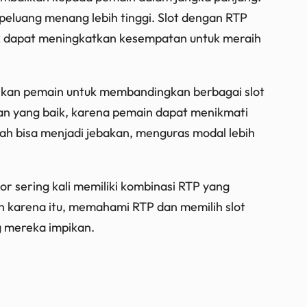
peluang menang lebih tinggi. Slot dengan RTP
ik dapat meningkatkan kesempatan untuk meraih
hkan pemain untuk membandingkan berbagai slot
ihan yang baik, karena pemain dapat menikmati
ah bisa menjadi jebakan, menguras modal lebih
or sering kali memiliki kombinasi RTP yang
h karena itu, memahami RTP dan memilih slot
 mereka impikan.