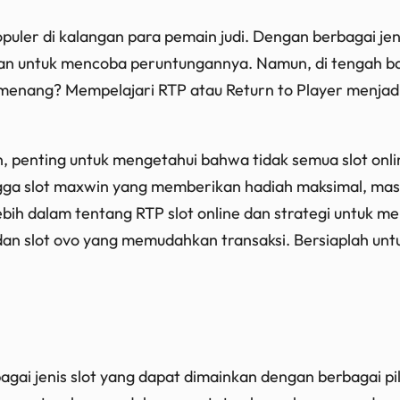
populer di kalangan para pemain judi. Dengan berbagai jeni
ihan untuk mencoba peruntungannya. Namun, di tengah b
enang? Mempelajari RTP atau Return to Player menjad
 penting untuk mengetahui bahwa tidak semua slot onli
a slot maxwin yang memberikan hadiah maksimal, masing-
ebih dalam tentang RTP slot online dan strategi untuk m
 dan slot ovo yang memudahkan transaksi. Bersiaplah untu
gai jenis slot yang dapat dimainkan dengan berbagai pili