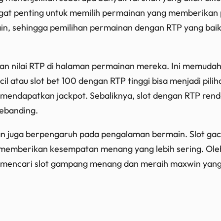
angat penting untuk memilih permainan yang memberikan 
ain, sehingga pemilihan permainan dengan RTP yang ba
kan nilai RTP di halaman permainan mereka. Ini memuda
cil atau slot bet 100 dengan RTP tinggi bisa menjadi pil
mendapatkan jackpot. Sebaliknya, slot dengan RTP rend
ebanding.
ainan juga berpengaruh pada pengalaman bermain. Slot gac
 memberikan kesempatan menang yang lebih sering. Ole
 mencari slot gampang menang dan meraih maxwin yang