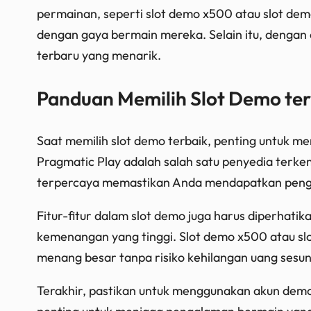
permainan, seperti slot demo x500 atau slot de
dengan gaya bermain mereka. Selain itu, dengan 
terbaru yang menarik.
Panduan Memilih Slot Demo ter
Saat memilih slot demo terbaik, penting untuk
Pragmatic Play adalah salah satu penyedia terke
terpercaya memastikan Anda mendapatkan peng
Fitur-fitur dalam slot demo juga harus diperhatik
kemenangan yang tinggi. Slot demo x500 atau slo
menang besar tanpa risiko kehilangan uang sesu
Terakhir, pastikan untuk menggunakan akun demo 