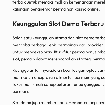
terbaik untuk memaksimalkan kemenangan mereka
kalangan penggemar permainan kasino online.
Keunggulan Slot Demo Terbaru
Salah satu keunggulan utama dari slot demo ter
mencoba berbagai jenis permainan dari provider 
untuk mengeksplorasi fitur-fitur permainan, si
slot, pemain dapat merencanakan strategi perma
Keunggulan lainnya adalah kualitas gameplay yan
memikat, menciptakan atmosfer bermain yang seru
fokus menikmati setiap putaran tanpa gangguan. 
bermain.
Slot demo juga memberikan kesempatan bagi pema