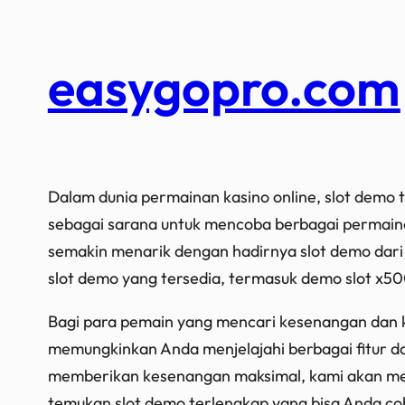
easygopro.com
Dalam dunia permainan kasino online, slot demo 
sebagai sarana untuk mencoba berbagai permain
semakin menarik dengan hadirnya slot demo dari 
slot demo yang tersedia, termasuk demo slot x5
Bagi para pemain yang mencari kesenangan dan 
memungkinkan Anda menjelajahi berbagai fitur da
memberikan kesenangan maksimal, kami akan memb
temukan slot demo terlengkap yang bisa Anda coba