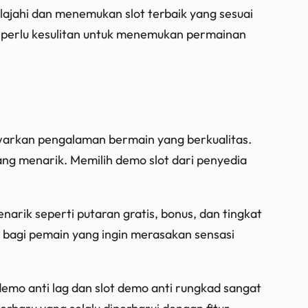
jahi dan menemukan slot terbaik yang sesuai
k perlu kesulitan untuk menemukan permainan
warkan pengalaman bermain yang berkualitas.
ang menarik. Memilih demo slot dari penyedia
narik seperti putaran gratis, bonus, dan tingkat
 bagi pemain yang ingin merasakan sensasi
emo anti lag dan slot demo anti rungkad sangat