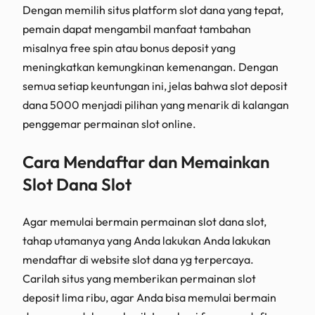
Dengan memilih situs platform slot dana yang tepat,
pemain dapat mengambil manfaat tambahan
misalnya free spin atau bonus deposit yang
meningkatkan kemungkinan kemenangan. Dengan
semua setiap keuntungan ini, jelas bahwa slot deposit
dana 5000 menjadi pilihan yang menarik di kalangan
penggemar permainan slot online.
Cara Mendaftar dan Memainkan
Slot Dana Slot
Agar memulai bermain permainan slot dana slot,
tahap utamanya yang Anda lakukan Anda lakukan
mendaftar di website slot dana yg terpercaya.
Carilah situs yang memberikan permainan slot
deposit lima ribu, agar Anda bisa memulai bermain