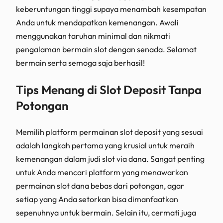
keberuntungan tinggi supaya menambah kesempatan
Anda untuk mendapatkan kemenangan. Awali
menggunakan taruhan minimal dan nikmati
pengalaman bermain slot dengan senada. Selamat
bermain serta semoga saja berhasil!
Tips Menang di Slot Deposit Tanpa
Potongan
Memilih platform permainan slot deposit yang sesuai
adalah langkah pertama yang krusial untuk meraih
kemenangan dalam judi slot via dana. Sangat penting
untuk Anda mencari platform yang menawarkan
permainan slot dana bebas dari potongan, agar
setiap yang Anda setorkan bisa dimanfaatkan
sepenuhnya untuk bermain. Selain itu, cermati juga