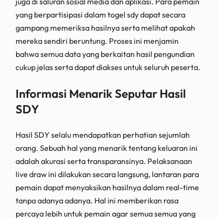
juga di saluran sosial media dan aplikasi. Para pemain
yang berpartisipasi dalam togel sdy dapat secara
gampang memeriksa hasilnya serta melihat apakah
mereka sendiri beruntung. Proses ini menjamin
bahwa semua data yang berkaitan hasil pengundian
cukup jelas serta dapat diakses untuk seluruh peserta.
Informasi Menarik Seputar Hasil
SDY
Hasil SDY selalu mendapatkan perhatian sejumlah
orang. Sebuah hal yang menarik tentang keluaran ini
adalah akurasi serta transparansinya. Pelaksanaan
live draw ini dilakukan secara langsung, lantaran para
pemain dapat menyaksikan hasilnya dalam real-time
tanpa adanya adanya. Hal ini memberikan rasa
percaya lebih untuk pemain agar semua semua yang