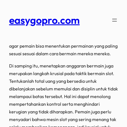
easygopro.com
agar pemain bisa menentukan permainan yang paling
sesuai sesuai dalam cara bermain mereka mereka.
Di samping itu, menetapkan anggaran bermain juga
merupakan langkah krusial pada taktik bermain slot.
Tentukanlah total uang yang bersedia untuk
dibelanjakan sebelum memulai dan disiplin untuk tidak
melampaui batas tersebut. Hal ini dapat menolong
mempertahankan kontrol serta menghindari
kerugian yang tidak diharapkan. Pemain juga perlu
menyadari bahwa mesin slot yang sering menang tak