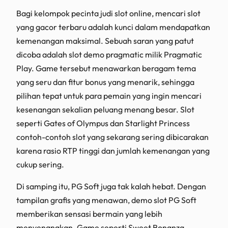
Bagi kelompok pecinta judi slot online, mencari slot
yang gacor terbaru adalah kunci dalam mendapatkan
kemenangan maksimal. Sebuah saran yang patut
dicoba adalah slot demo pragmatic milik Pragmatic
Play. Game tersebut menawarkan beragam tema
yang seru dan fitur bonus yang menarik, sehingga
pilihan tepat untuk para pemain yang ingin mencari
kesenangan sekalian peluang menang besar. Slot
seperti Gates of Olympus dan Starlight Princess
contoh-contoh slot yang sekarang sering dibicarakan
karena rasio RTP tinggi dan jumlah kemenangan yang
cukup sering.
Di samping itu, PG Soft juga tak kalah hebat. Dengan
tampilan grafis yang menawan, demo slot PG Soft
memberikan sensasi bermain yang lebih
menyenangkan. Game seperti Sweet Bonanza