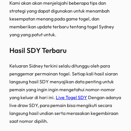
Kami akan akan menjelajahi beberapa tips dan
strategi yang dapat digunakan untuk menambah
kesempatan menang pada game togel, dan
memberikan update terbaru tentang togel Sydney
yang yang patut untuk.
Hasil SDY Terbaru
Keluaran Sidney terkini selalu ditunggu oleh para
penggemar permainan togel. Setiap kali hasil siaran
langsung hasil SDY menyajikan data penting untuk
pemain yang ingin ingin mengetahui nomor-nomor
yang keluar di hari ini.
Live Togel SDY
Dengan adanya
live draw SDY, para pemain bisa mengikuti secara
langsung hasil undian serta merasakan kegembiraan
saat nomor dipilih.