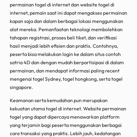
permainan togel di internet dan website togel di
internet, pemain saat ini dapat mengakses permainan
kapan saja dan dalam berbagai lokasi menggunakan
alat mereka. Pemanfaatan teknologi membolehkan
tahapan registrasi, proses beli tiket, dan verifikasi
hasil menjadi lebih efisien dan praktis. Contohnya,
peserta bisa melakukan login ke dalam situs contoh
satria 4D dan dengan mudah berpartisipasi di dalam
permainan, dan mendapat informasi paling recent
mengenai togel Sydney, togel hongkong, serta togel
singapore.
Keamanan serta kemudahan pun merupakan
kekuatan utama togel di internet. Website permainan
togel yang dapat dipercaya menawarkan platform
yang terjamin bagi peserta menggunakan berbagai
cara transaksi yang praktis. Lebih jauh, kedatangan