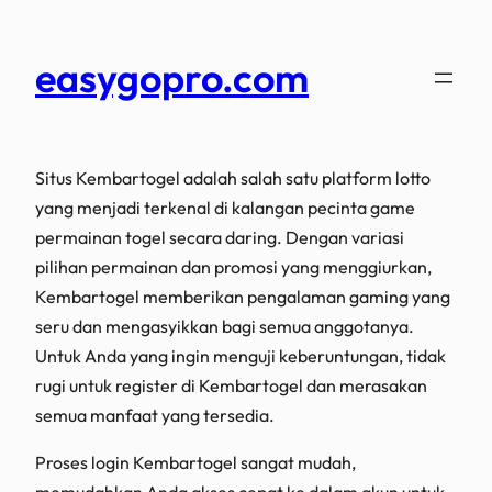
easygopro.com
Situs Kembartogel adalah salah satu platform lotto
yang menjadi terkenal di kalangan pecinta game
permainan togel secara daring. Dengan variasi
pilihan permainan dan promosi yang menggiurkan,
Kembartogel memberikan pengalaman gaming yang
seru dan mengasyikkan bagi semua anggotanya.
Untuk Anda yang ingin menguji keberuntungan, tidak
rugi untuk register di Kembartogel dan merasakan
semua manfaat yang tersedia.
Proses login Kembartogel sangat mudah,