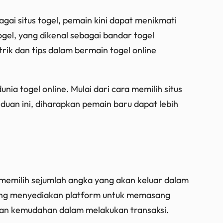
agai situs togel, pemain kini dapat menikmati
ogel, yang dikenal sebagai bandar togel
ik dan tips dalam bermain togel online
a togel online. Mulai dari cara memilih situs
uan ini, diharapkan pemain baru dapat lebih
 memilih sejumlah angka yang akan keluar dalam
s yang menyediakan platform untuk memasang
 dan kemudahan dalam melakukan transaksi.